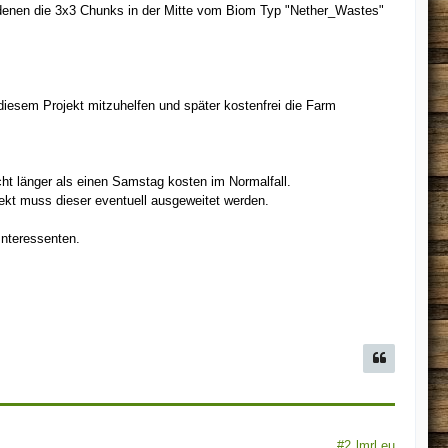
enen die 3x3 Chunks in der Mitte vom Biom Typ "Nether_Wastes"
 diesem Projekt mitzuhelfen und später kostenfrei die Farm
cht länger als einen Samstag kosten im Normalfall.
fekt muss dieser eventuell ausgeweitet werden.
Interessenten.
#2
lmrl.eu