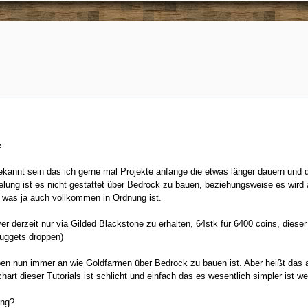
.
ekannt sein das ich gerne mal Projekte anfange die etwas länger dauern und 
lung ist es nicht gestattet über Bedrock zu bauen, beziehungsweise es wird 
 was ja auch vollkommen in Ordnung ist.
er derzeit nur via Gilded Blackstone zu erhalten, 64stk für 6400 coins, diese
uggets droppen)
en nun immer an wie Goldfarmen über Bedrock zu bauen ist. Aber heißt das au
hart dieser Tutorials ist schlicht und einfach das es wesentlich simpler ist 
ung?