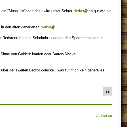
t ein "Muss" ist)noch dazu wird unser Sektor
Nether
so gut wie nie
in den alten generierten
Nether
.
r Redstone für eine Schaltuhr und/oder den Sperrmechanismus.
m Sinne von Golderz kaufen oder Barren/Blöcke.
t über der zweiten Bedrock-decke", was für mich kein generelles
#6
lmrl.eu