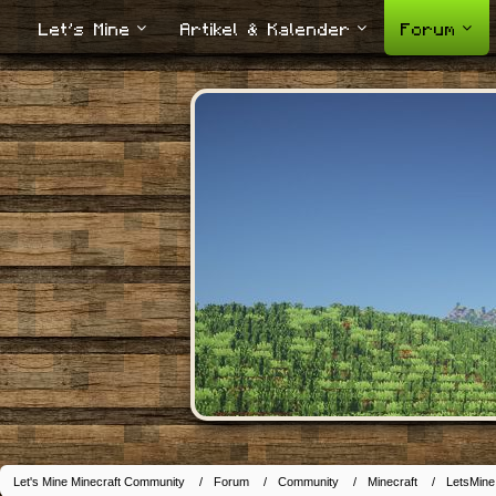
Let's Mine
Artikel & Kalender
Forum
Let's Mine Minecraft Community
Forum
Community
Minecraft
LetsMine