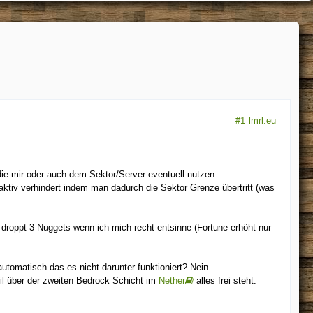
#1
lmrl.eu
die mir oder auch dem Sektor/Server eventuell nutzen.
aktiv verhindert indem man dadurch die Sektor Grenze übertritt (was
r droppt 3 Nuggets wenn ich mich recht entsinne (Fortune erhöht nur
tomatisch das es nicht darunter funktioniert? Nein.
weil über der zweiten Bedrock Schicht im
Nether
alles frei steht.