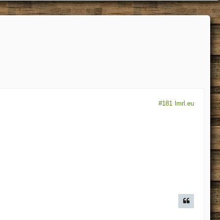
#181
lmrl.eu