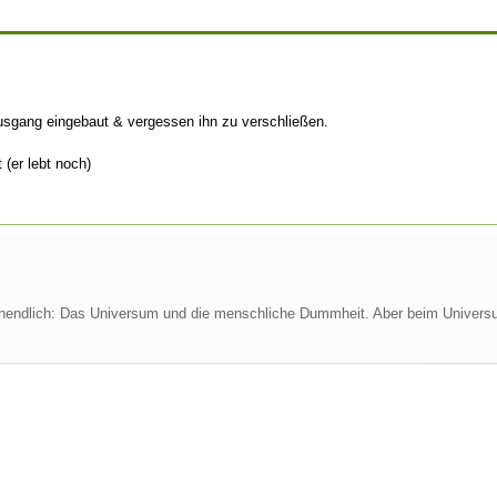
ausgang eingebaut & vergessen ihn zu verschließen.
 (er lebt noch)
nendlich: Das Universum und die menschliche Dummheit. Aber beim Universum