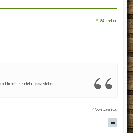
#184
lmrl.eu
 bin ich mir nicht ganz sicher.
- Albert Einstein