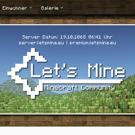
Einwohner
Galerie
Server Datum: 19.10.1068 06:42 Uhr
server.letsmine.eu | premium.letsmine.eu