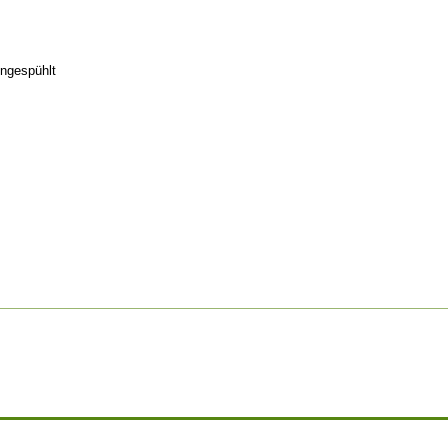
ngespühlt