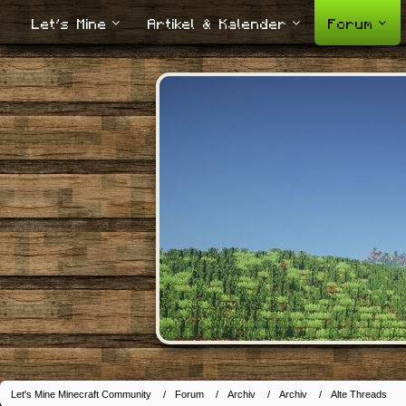
Let's Mine
Artikel & Kalender
Forum
Let's Mine Minecraft Community
Forum
Archiv
Archiv
Alte Threads