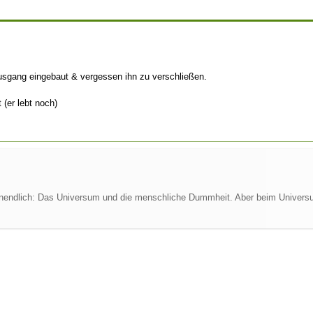
ausgang eingebaut & vergessen ihn zu verschließen.
 (er lebt noch)
nendlich: Das Universum und die menschliche Dummheit. Aber beim Universum