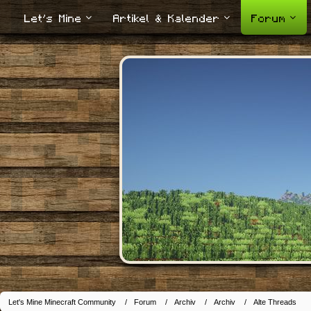
Let's Mine
Artikel & Kalender
Forum
Let's Mine Minecraft Community
Forum
Archiv
Archiv
Alte Threads