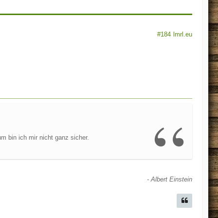
#184
lmrl.eu
 bin ich mir nicht ganz sicher.
- Albert Einstein