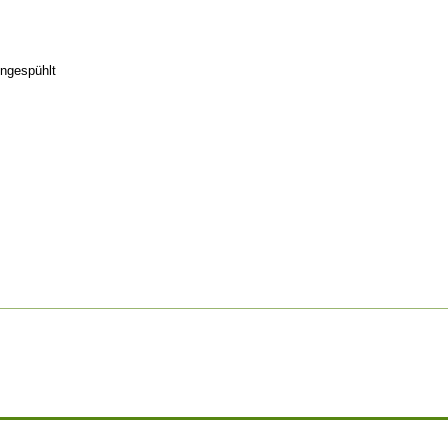
ngespühlt