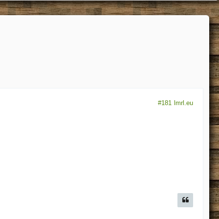
#181
lmrl.eu