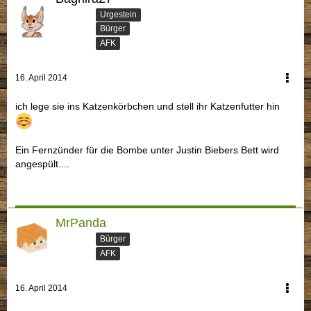
Urgestein
Bürger
AFK
16. April 2014
ich lege sie ins Katzenkörbchen und stell ihr Katzenfutter hin
Ein Fernzünder für die Bombe unter Justin Biebers Bett wird
angespült....
MrPanda
Bürger
AFK
16. April 2014