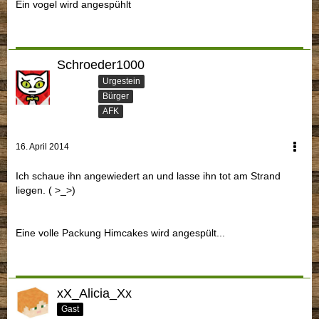
Ein vogel wird angespühlt
Schroeder1000
Urgestein
Bürger
AFK
16. April 2014
Ich schaue ihn angewiedert an und lasse ihn tot am Strand
liegen. ( >_>)
Eine volle Packung Himcakes wird angespült...
xX_Alicia_Xx
Gast