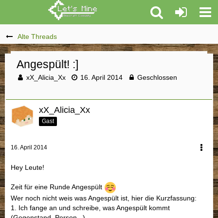
Alte Threads
Angespült! :]
xX_Alicia_Xx
16. April 2014
Geschlossen
xX_Alicia_Xx
Gast
16. April 2014
Hey Leute!
Zeit für eine Runde Angespült
Wer noch nicht weis was Angespült ist, hier die Kurzfassung:
1. Ich fange an und schreibe, was Angespült kommt
(Gegenstand, Person ..)