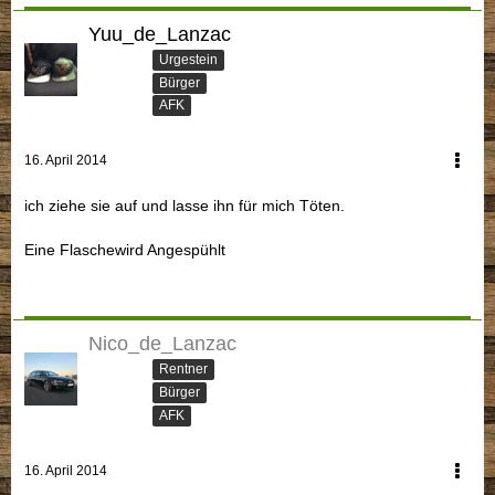
Yuu_de_Lanzac
Urgestein
Bürger
AFK
16. April 2014
ich ziehe sie auf und lasse ihn für mich Töten.
Eine Flaschewird Angespühlt
Nico_de_Lanzac
Rentner
Bürger
AFK
16. April 2014