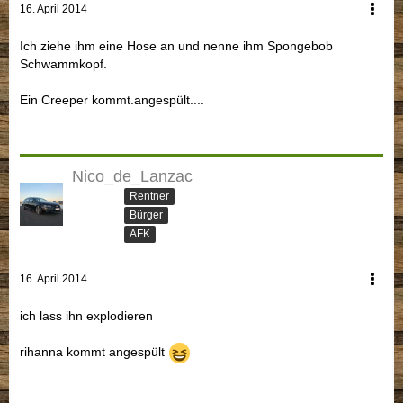
16. April 2014
Ich ziehe ihm eine Hose an und nenne ihm Spongebob
Schwammkopf.
Ein Creeper kommt.angespült....
Nico_de_Lanzac
Rentner
Bürger
AFK
16. April 2014
ich lass ihn explodieren
rihanna kommt angespült