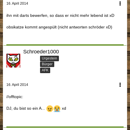
16. April 2014
ihn mit darts bewerfen, so dass er nicht mehr lebend ist xD
obsikatze kommt angespült (nicht antworten schröder xD)
Schroeder1000
Urgestein
Bürger
AFK
16. April 2014
//offtopic:
DJ, du bist so ein A...
xd