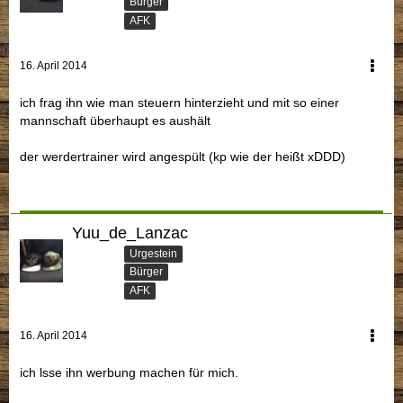
Bürger
AFK
16. April 2014
ich frag ihn wie man steuern hinterzieht und mit so einer
mannschaft überhaupt es aushält
der werdertrainer wird angespült (kp wie der heißt xDDD)
Yuu_de_Lanzac
Urgestein
Bürger
AFK
16. April 2014
ich lsse ihn werbung machen für mich.