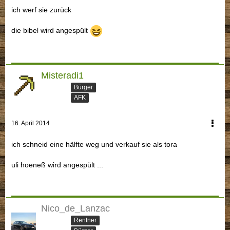
ich werf sie zurück
die bibel wird angespült
Misteradi1
Bürger
AFK
16. April 2014
ich schneid eine hälfte weg und verkauf sie als tora
uli hoeneß wird angespült ...
Nico_de_Lanzac
Rentner