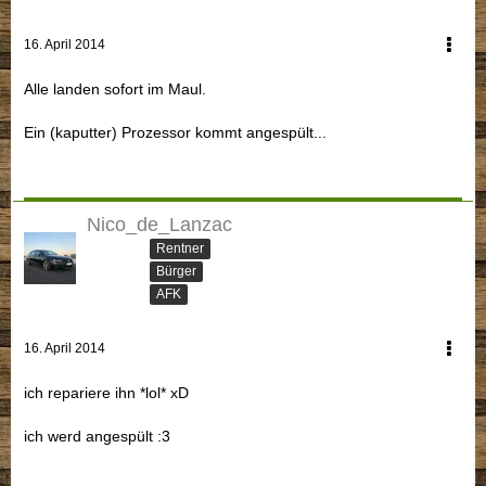
16. April 2014
Alle landen sofort im Maul.
Ein (kaputter) Prozessor kommt angespült...
Nico_de_Lanzac
Rentner
Bürger
AFK
16. April 2014
ich repariere ihn *lol* xD
ich werd angespült :3