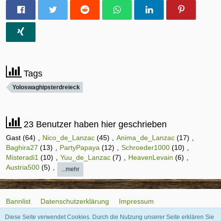
Tags
Yoloswaghipsterdreieck
23 Benutzer haben hier geschrieben
Gast (64)
Nico_de_Lanzac
(45)
Anima_de_Lanzac
(17)
Baghira27
(13)
PartyPapaya
(12)
Schroeder1000
(10)
Misteradi1
(10)
Yuu_de_Lanzac
(7)
HeavenLevain
(6)
Austria500
(5)
...mehr
Bannlist
Datenschutzerklärung
Impressum
Diese Seite verwendet Cookies. Durch die Nutzung unserer Seite erklären Sie