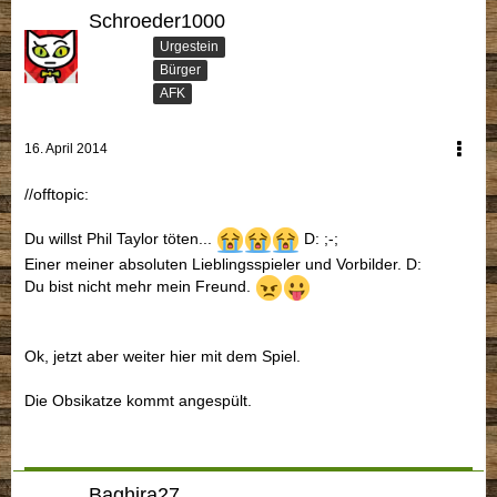
Schroeder1000
Urgestein
Bürger
AFK
16. April 2014
//offtopic:
Du willst Phil Taylor töten...
D: ;-;
Einer meiner absoluten Lieblingsspieler und Vorbilder. D:
Du bist nicht mehr mein Freund.
Ok, jetzt aber weiter hier mit dem Spiel.
Die Obsikatze kommt angespült.
Baghira27