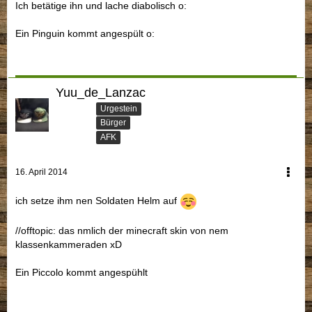
Ich betätige ihn und lache diabolisch o:
Ein Pinguin kommt angespült o:
Yuu_de_Lanzac
Urgestein
Bürger
AFK
16. April 2014
ich setze ihm nen Soldaten Helm auf
//offtopic: das nmlich der minecraft skin von nem
klassenkammeraden xD
Ein Piccolo kommt angespühlt