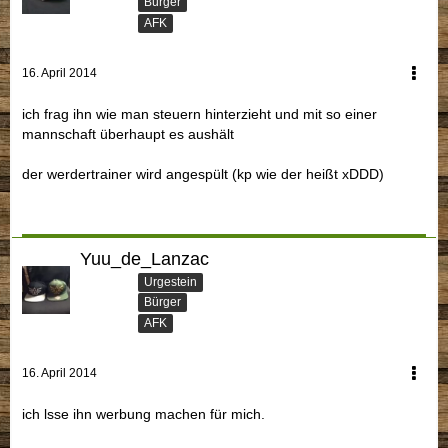
Bürger
AFK
16. April 2014
ich frag ihn wie man steuern hinterzieht und mit so einer
mannschaft überhaupt es aushält
der werdertrainer wird angespült (kp wie der heißt xDDD)
Yuu_de_Lanzac
Urgestein
Bürger
AFK
16. April 2014
ich lsse ihn werbung machen für mich.