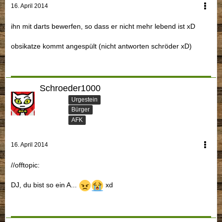
16. April 2014
ihn mit darts bewerfen, so dass er nicht mehr lebend ist xD
obsikatze kommt angespült (nicht antworten schröder xD)
Schroeder1000
Urgestein
Bürger
AFK
16. April 2014
//offtopic:
DJ, du bist so ein A...
xd