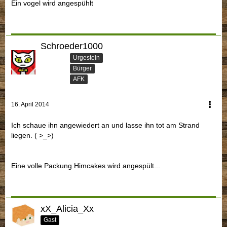
Ein vogel wird angespühlt
Schroeder1000
Urgestein
Bürger
AFK
16. April 2014
Ich schaue ihn angewiedert an und lasse ihn tot am Strand
liegen. ( >_>)
Eine volle Packung Himcakes wird angespült...
xX_Alicia_Xx
Gast