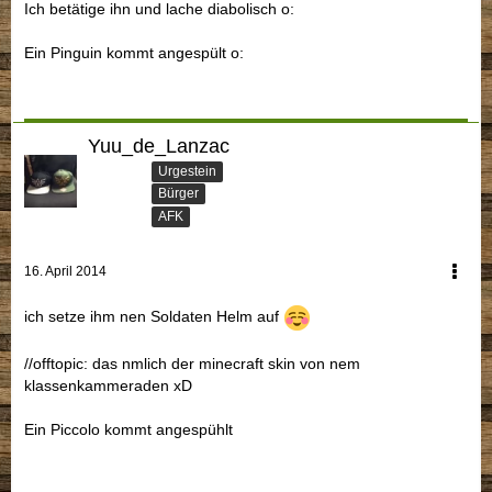
Ich betätige ihn und lache diabolisch o:
Ein Pinguin kommt angespült o:
Yuu_de_Lanzac
Urgestein
Bürger
AFK
16. April 2014
ich setze ihm nen Soldaten Helm auf
//offtopic: das nmlich der minecraft skin von nem
klassenkammeraden xD
Ein Piccolo kommt angespühlt