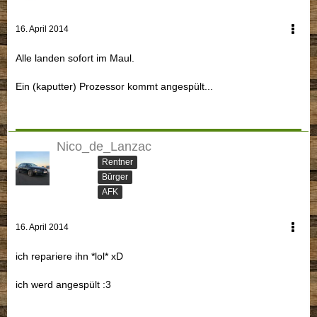
16. April 2014
Alle landen sofort im Maul.
Ein (kaputter) Prozessor kommt angespült...
Nico_de_Lanzac
Rentner
Bürger
AFK
16. April 2014
ich repariere ihn *lol* xD
ich werd angespült :3