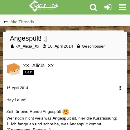
Alte Threads
Angespült! :]
xX_Alicia_Xx
16. April 2014
Geschlossen
xX_Alicia_Xx
Gast
16. April 2014
Hey Leute!
Zeit für eine Runde Angespült
Wer noch nicht weis was Angespült ist, hier die Kurzfassung:
1. Ich fange an und schreibe, was Angespült kommt
(Gegenstand, Person ..)