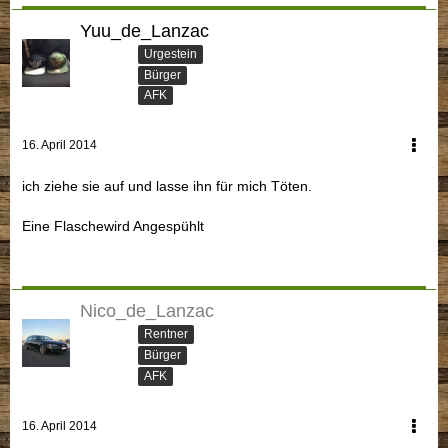
Yuu_de_Lanzac
Urgestein
Bürger
AFK
16. April 2014
ich ziehe sie auf und lasse ihn für mich Töten.
Eine Flaschewird Angespühlt
Nico_de_Lanzac
Rentner
Bürger
AFK
16. April 2014