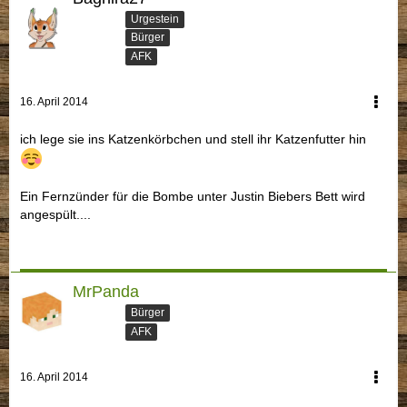
Urgestein
Bürger
AFK
16. April 2014
ich lege sie ins Katzenkörbchen und stell ihr Katzenfutter hin
Ein Fernzünder für die Bombe unter Justin Biebers Bett wird
angespült....
MrPanda
Bürger
AFK
16. April 2014