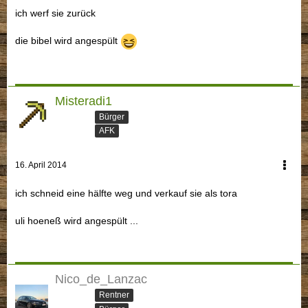
ich werf sie zurück
die bibel wird angespült
Misteradi1
Bürger
AFK
16. April 2014
ich schneid eine hälfte weg und verkauf sie als tora
uli hoeneß wird angespült ...
Nico_de_Lanzac
Rentner