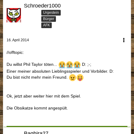
Schroeder1000
Urgestein
Bürger
AFK
16. April 2014
//offtopic:
Du willst Phil Taylor töten...
D: ;-;
Einer meiner absoluten Lieblingsspieler und Vorbilder. D:
Du bist nicht mehr mein Freund.
Ok, jetzt aber weiter hier mit dem Spiel.
Die Obsikatze kommt angespült.
Baghira27