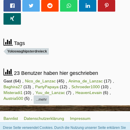
Tags
Yoloswaghipsterdreieck
23 Benutzer haben hier geschrieben
Gast (64)
Nico_de_Lanzac
(45)
Anima_de_Lanzac
(17)
Baghira27
(13)
PartyPapaya
(12)
Schroeder1000
(10)
Misteradi1
(10)
Yuu_de_Lanzac
(7)
HeavenLevain
(6)
Austria500
(5)
...mehr
Bannlist
Datenschutzerklärung
Impressum
Diese Seite verwendet Cookies. Durch die Nutzung unserer Seite erklären Sie