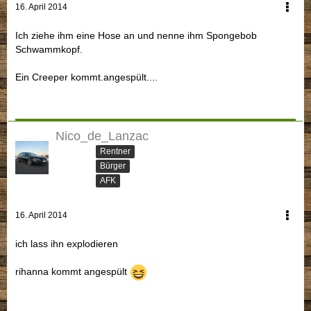
16. April 2014
Ich ziehe ihm eine Hose an und nenne ihm Spongebob
Schwammkopf.
Ein Creeper kommt.angespült....
Nico_de_Lanzac
Rentner
Bürger
AFK
16. April 2014
ich lass ihn explodieren
rihanna kommt angespült