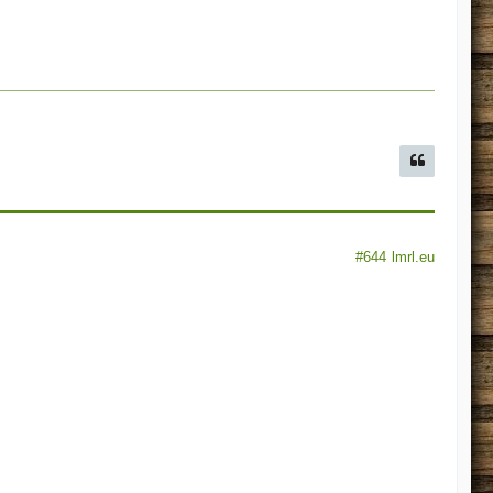
#644
lmrl.eu