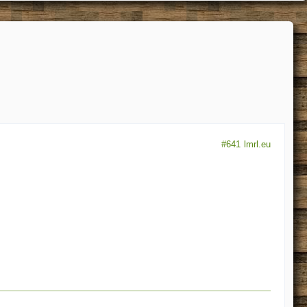
#641
lmrl.eu