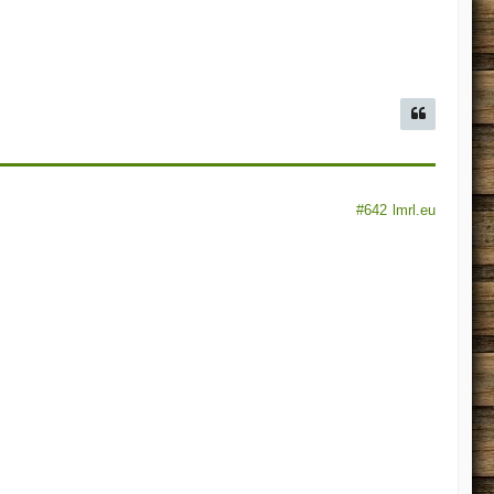
#642
lmrl.eu