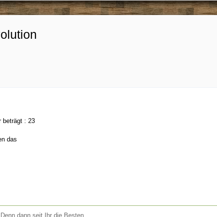
olution
 beträgt : 23
en das
. Denn dann seit Ihr die Besten.