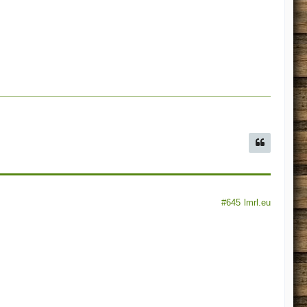
#645
lmrl.eu