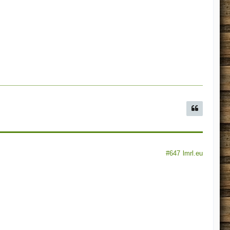
#647
lmrl.eu