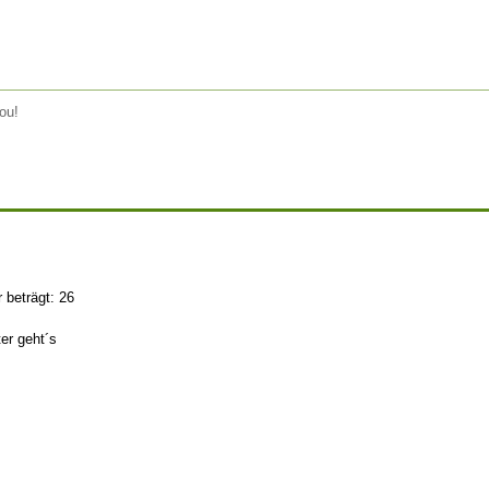
ou!
 beträgt: 26
er geht´s