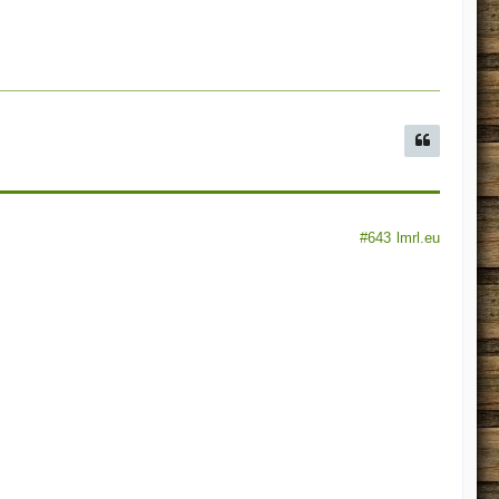
#643
lmrl.eu