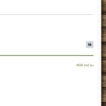
#646
lmrl.eu