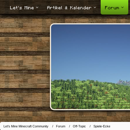
Let's Mine
Artikel & Kalender
Forum
Let's Mine Minecraft Community
Forum
Off-Topic
Spiele-Ecke