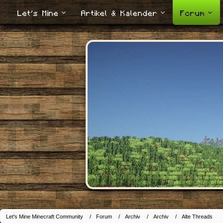
Let's Mine
Artikel & Kalender
Forum
Let's Mine Minecraft Community
Forum
Archiv
Archiv
Alte Threads