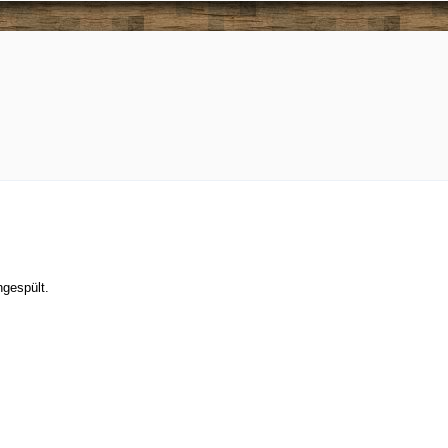
ngespült.