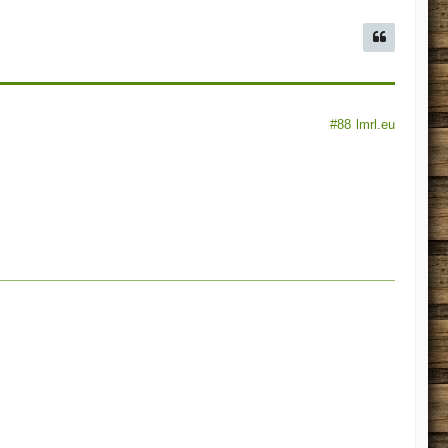
#88
lmrl.eu