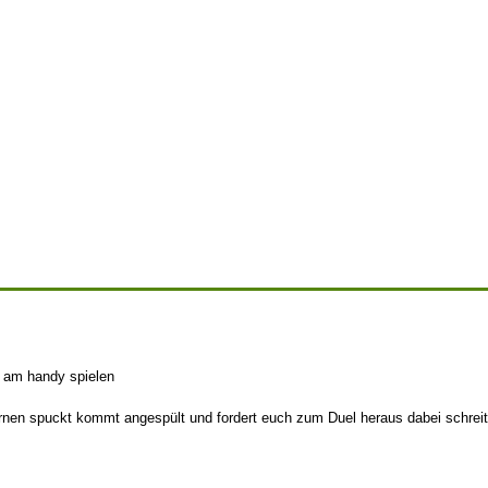
ht am handy spielen
rnen spuckt kommt angespült und fordert euch zum Duel heraus dabei schreit