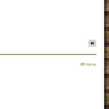
#85
lmrl.eu