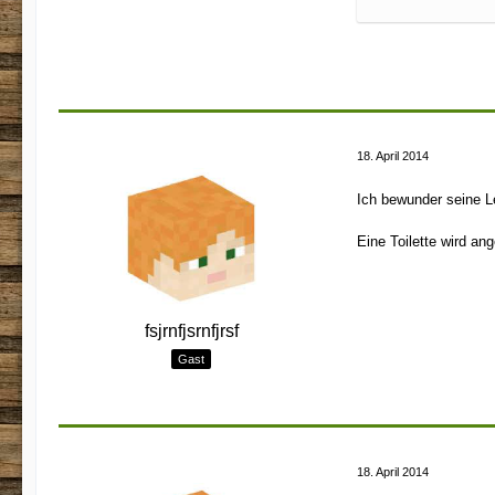
18. April 2014
Ich bewunder seine L
Eine Toilette wird ang
fsjrnfjsrnfjrsf
Gast
18. April 2014