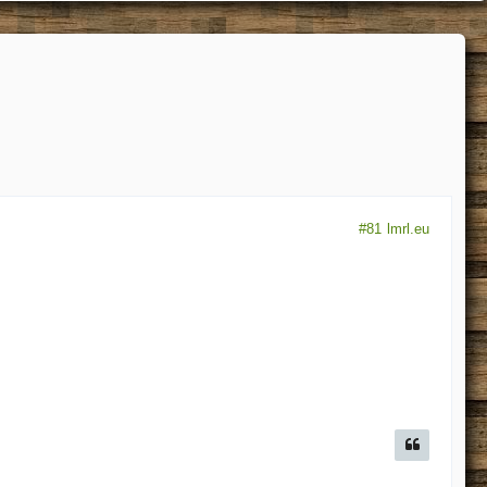
#81
lmrl.eu