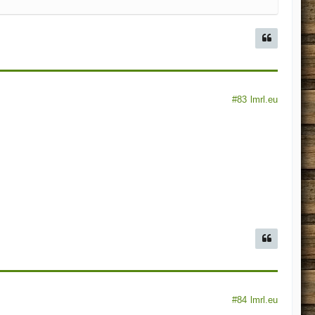
#83
lmrl.eu
#84
lmrl.eu