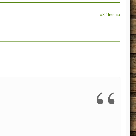
#82
lmrl.eu