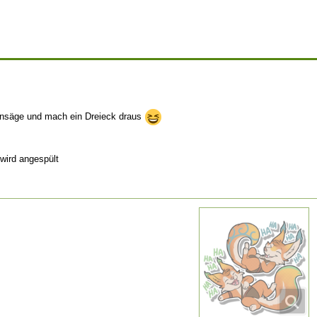
ensäge und mach ein Dreieck draus
wird angespült