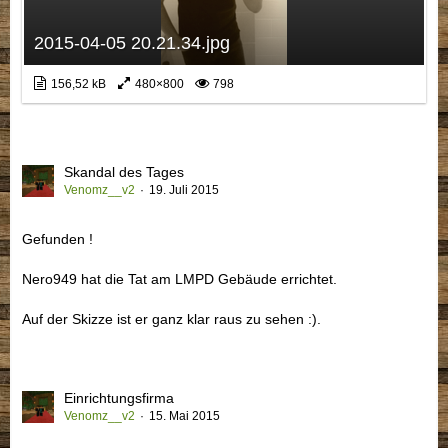
2015-04-05 20.21.34.jpg
156,52 kB
480×800
798
Skandal des Tages
Venomz__v2
19. Juli 2015
Gefunden !
Nero949 hat die Tat am LMPD Gebäude errichtet.
Auf der Skizze ist er ganz klar raus zu sehen :).
Einrichtungsfirma
Venomz__v2
15. Mai 2015