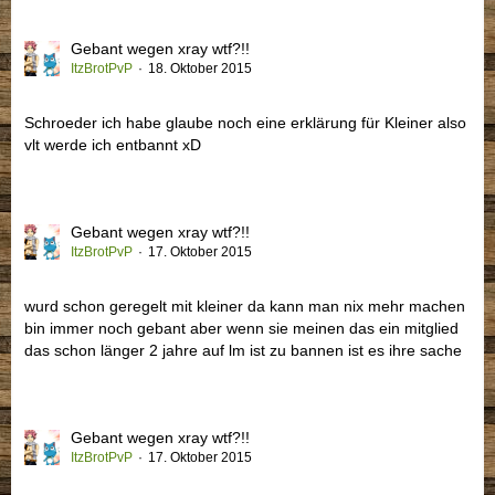
Gebant wegen xray wtf?!!
ItzBrotPvP
18. Oktober 2015
Schroeder ich habe glaube noch eine erklärung für Kleiner also
vlt werde ich entbannt xD
Gebant wegen xray wtf?!!
ItzBrotPvP
17. Oktober 2015
wurd schon geregelt mit kleiner da kann man nix mehr machen
bin immer noch gebant aber wenn sie meinen das ein mitglied
das schon länger 2 jahre auf lm ist zu bannen ist es ihre sache
Gebant wegen xray wtf?!!
ItzBrotPvP
17. Oktober 2015