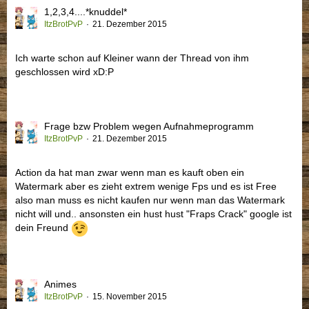
1,2,3,4....*knuddel*
ItzBrotPvP
21. Dezember 2015
Ich warte schon auf Kleiner wann der Thread von ihm
geschlossen wird xD:P
Frage bzw Problem wegen Aufnahmeprogramm
ItzBrotPvP
21. Dezember 2015
Action da hat man zwar wenn man es kauft oben ein
Watermark aber es zieht extrem wenige Fps und es ist Free
also man muss es nicht kaufen nur wenn man das Watermark
nicht will und.. ansonsten ein hust hust "Fraps Crack" google ist
dein Freund
Animes
ItzBrotPvP
15. November 2015