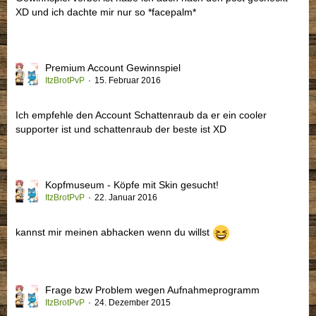
XD und ich dachte mir nur so *facepalm*
Premium Account Gewinnspiel
ItzBrotPvP
15. Februar 2016
Ich empfehle den Account Schattenraub da er ein cooler
supporter ist und schattenraub der beste ist XD
Kopfmuseum - Köpfe mit Skin gesucht!
ItzBrotPvP
22. Januar 2016
kannst mir meinen abhacken wenn du willst
Frage bzw Problem wegen Aufnahmeprogramm
ItzBrotPvP
24. Dezember 2015