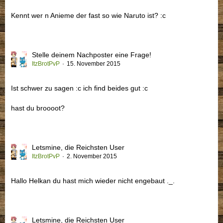
Kennt wer n Anieme der fast so wie Naruto ist? :c
Stelle deinem Nachposter eine Frage!
ItzBrotPvP
15. November 2015
Ist schwer zu sagen :c ich find beides gut :c
hast du broooot?
Letsmine, die Reichsten User
ItzBrotPvP
2. November 2015
Hallo Helkan du hast mich wieder nicht engebaut ._.
Letsmine, die Reichsten User