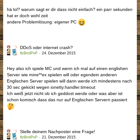
hä lol? warum sagt er dir dass nicht einfach? ein parr sekunden
hat er doch wohl zeit
andere Problemlösung: eigener PC
DDoS oder internet crash?
ItzBrotPvP
24. Dezember 2015
Hey also ich spiele MC und wenn ich mal auf einen englishen
Server wie mine**ex spielen will oder egendein anderen
Englischen Server spielen will dann werde ich mindestens nach
30 sec gekickt wegen ionetty.handler.timeout
Ich weiß jetzt nicht ob ich geddost werde oder was aber ist
schon komisch dass das nur auf Englischen Servern passiert
Stelle deinem Nachposter eine Frage!
ItzBrotPvP
21. Dezember 2015