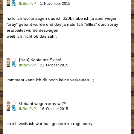
ItzBrotPvP
1. November 2015
hallo ich wollte sagen das ich 320k habe ich ja aber wegen
"xray" gebant wurde und das ja natürlich "allles" dürch xray
erarbeitet wurde deswegen
weiß ich nicht ob das zählt
[Neu] Köpfe mit Skins!
ItzBrotPvP
21. Oktober 2015
immment kann ich dir noch keine verkaufen ,:;
Gebant wegen xray wtf?!!
ItzBrotPvP
18. Oktober 2015
Ja ich weiß ich war halt gestern im rage sorry...