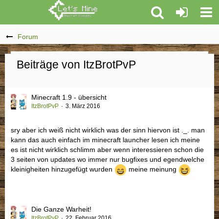
Forum
Beiträge von ItzBrotPvP
Minecraft 1.9 - übersicht
ItzBrotPvP
3. März 2016
sry aber ich weiß nicht wirklich was der sinn hiervon ist ._. man
kann das auch einfach im minecraft launcher lesen ich meine
es ist nicht wirklich schlimm aber wenn interessieren schon die
3 seiten von updates wo immer nur bugfixes und egendwelche
kleinigheiten hinzugefügt wurden
meine meinung
Die Ganze Warheit!
ItzBrotPvP
22. Februar 2016