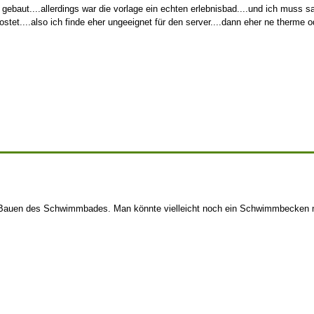
ebaut....allerdings war die vorlage ein echten erlebnisbad....und ich muss 
ostet....also ich finde eher ungeeignet für den server....dann eher ne therme od
Bauen des Schwimmbades. Man könnte vielleicht noch ein Schwimmbecken m