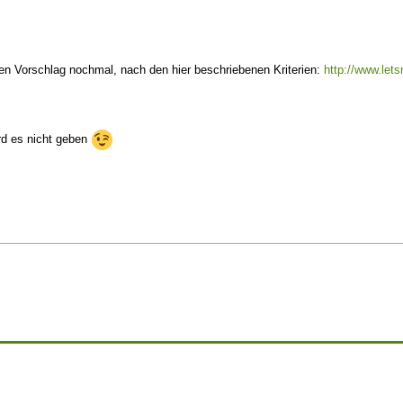
nen Vorschlag nochmal, nach den hier beschriebenen Kriterien:
http://www.le
ird es nicht geben