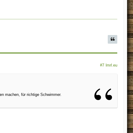
#7
lmrl.eu
n machen, für richtige Schwimmer.