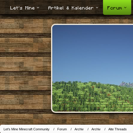
Let's Mine
Artikel & Kalender
Forum
Let's Mine Minecraft Community
Forum
Archiv
Archiv
Alte Threads