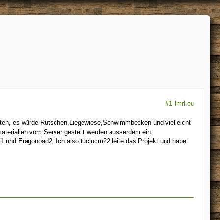
#1
lmrl.eu
könnten, es würde Rutschen,Liegewiese,Schwimmbecken und vielleicht
umaterialien vom Server gestellt werden ausserdem ein
21 und Eragonoad2. Ich also tuciucm22 leite das Projekt und habe