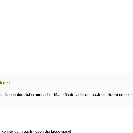
blog©
um Bauen des Schwimmbades. Man könnte vielleicht noch ein Schwimmbecke
önnte dann auch neben die Liegewiese!