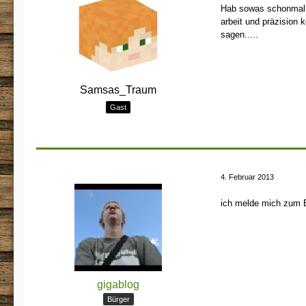
Hab sowas schonmal g
arbeit und präzision k
sagen.....
Samsas_Traum
Gast
4. Februar 2013
ich melde mich zum 
gigablog
Bürger