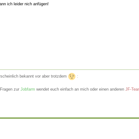
kann ich leider nich anfügen!
scheinlich bekannt vor aber trotzdem
:
 Fragen zur
Jobfarm
wendet euch einfach an mich oder einen anderen
JF-Team