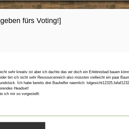
geben fürs Voting!]
 nicht sehr kreativ ist aber ich dachte das wir doch ein Erlebnisbad bauen 
eider bin ich nicht sehr Ressourcenreich also müssten vielleicht ein paar Ba
ndstück. İch habe bereits drei Bauhelfer naemlich: lolgesicht12325,fafaf123
ierendes Headset!
e ich mir so vorgestellt: