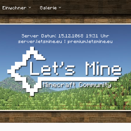
Einwohner
Galerie
Server Datum: 15.12.1068 19:33 Uhr
server.letsmine.eu | premium.letsmine.eu