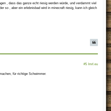
sagen , dass das ganze echt riesig werden würde, und verdammt viel
er so , aber ein erlebnisbad wird in minecraft riesig, kann ich gleich
#5
lmrl.eu
achen, für richtige Schwimmer.