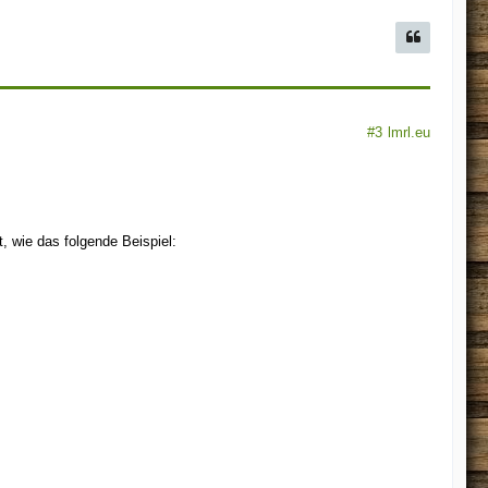
#3
lmrl.eu
, wie das folgende Beispiel: