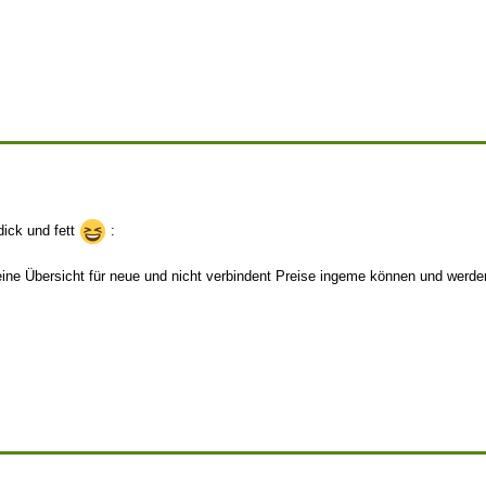
dick und fett
:
Kleine Übersicht für neue und nicht verbindent Preise ingeme können und werd