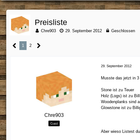
Preisliste
Chre903
29. September 2012
Geschlossen
1
2
29. September 2012
Musste das jetzt in 3
Stone ist zu Teuer
Holz (Logs) ist zu Bill
Woodenplanks sind an
Glowstone ist zu Bill
Chre903
Gast
Aber wieso Listest d