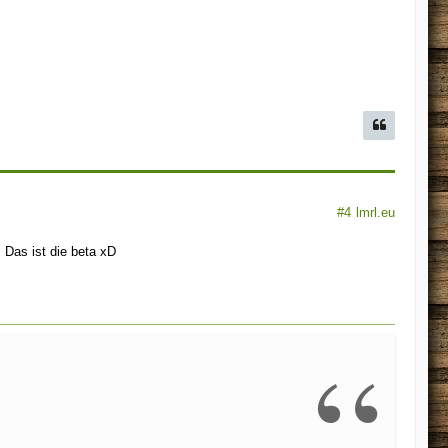
#4
lmrl.eu
 Das ist die beta xD