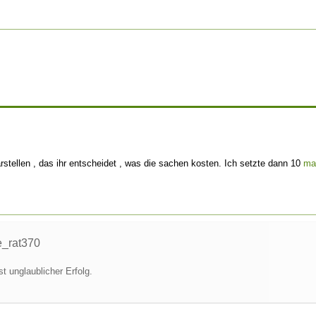
rstellen , das ihr entscheidet , was die sachen kosten. Ich setzte dann 10
ma
e_rat370
t unglaublicher Erfolg.