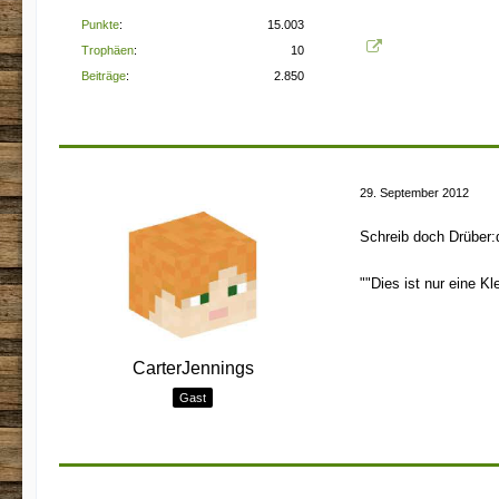
Punkte
15.003
Trophäen
10
Beiträge
2.850
29. September 2012
Schreib doch Drüber:
""Dies ist nur eine 
CarterJennings
Gast