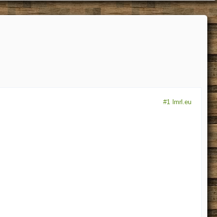
#1
lmrl.eu