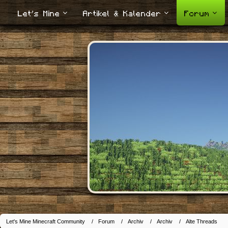
Let's Mine
Artikel & Kalender
Forum
Let's Mine Minecraft Community
Forum
Archiv
Archiv
Alte Threads