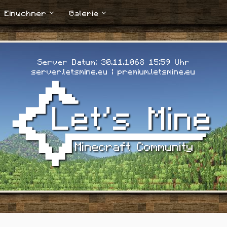
Einwohner
Galerie
Server Datum: 30.11.1068 16:01 Uhr
server.letsmine.eu | premium.letsmine.eu