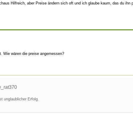
rchaus Hilfreich, aber Preise ändern sich oft und ich glaube kaum, das du ihn p
ist. Wie wären die preise angemessen?
e_rat370
t unglaublicher Erfolg.