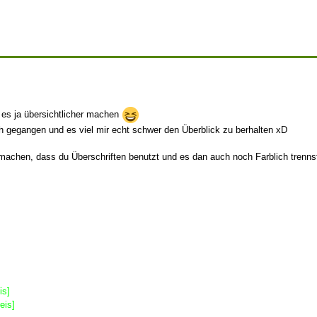
du es ja übersichtlicher machen
ch gegangen und es viel mir echt schwer den Überblick zu berhalten xD
machen, dass du Überschriften benutzt und es dan auch noch Farblich trennst
is]
eis]