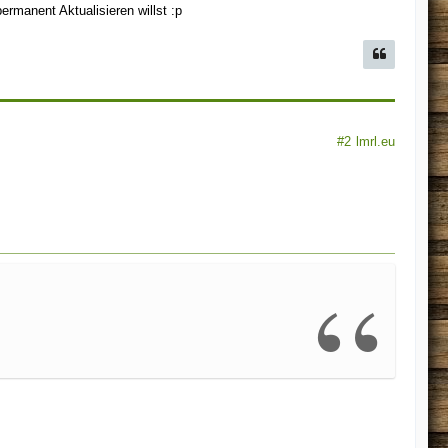
ermanent Aktualisieren willst :p
#2
lmrl.eu