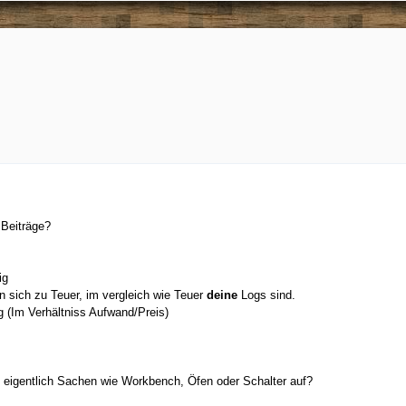
 Beiträge?
ig
 sich zu Teuer, im vergleich wie Teuer
deine
Logs sind.
ig (Im Verhältniss Aufwand/Preis)
u eigentlich Sachen wie Workbench, Öfen oder Schalter auf?