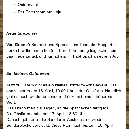
Osterevent
Der Petersdom auf Laju
Neue Supporter
Wir dürfen ZeBedrock und Sprosse_ im Team der Supporter
herzlich willkommen heißen. Eure Ernennung liegt schon ein
paar Tage zurück und wir hoffen, ihr habt Spaß an eurem Job.
Ein kleines Osterevent
Jetzt zu Ostern gibt es ein kleines Jobfarm-Abbauevent. Das
ganze startet am 16. April, 19:00 Uhr in der Obsifarm. Natürlich
gibt es auch wieder besondere Blöcke mit einem höherem
Wert.
Dazu kann man nur sagen, an die Spitzhacken fertig los.
Die Obsifarm endet am 17. April, 18:30 Uhr.
Danach geht es in die Sandfarm. Auch da sind wieder
Sonderblöcke versteckt. Diese Farm läuft bis zum 18. April,