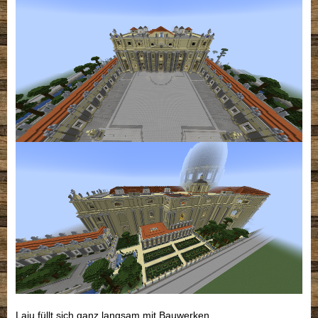
Laju füllt sich ganz langsam mit Bauwerken.