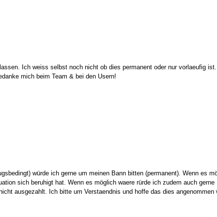
assen. Ich weiss selbst noch nicht ob dies permanent oder nur vorlaeufig ist
d bedanke mich beim Team & bei den Usern!
umzugsbedingt) würde ich gerne um meinen Bann bitten (permanent). Wenn es m
uation sich beruhigt hat. Wenn es möglich waere rürde ich zudem auch gerne 
nicht ausgezahlt. Ich bitte um Verstaendnis und hoffe das dies angenommen 