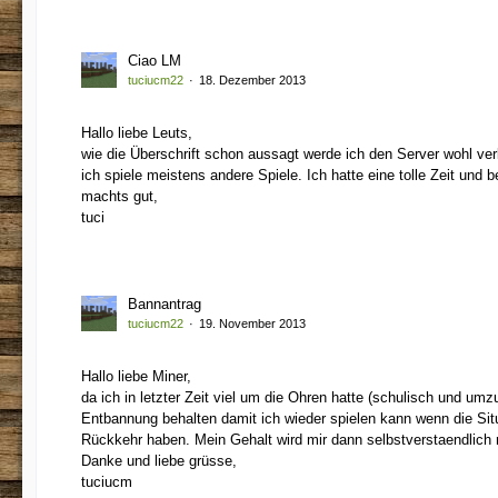
Ciao LM
tuciucm22
18. Dezember 2013
Hallo liebe Leuts,
wie die Überschrift schon aussagt werde ich den Server wohl verl
ich spiele meistens andere Spiele. Ich hatte eine tolle Zeit un
machts gut,
tuci
Bannantrag
tuciucm22
19. November 2013
Hallo liebe Miner,
da ich in letzter Zeit viel um die Ohren hatte (schulisch und 
Entbannung behalten damit ich wieder spielen kann wenn die Sit
Rückkehr haben. Mein Gehalt wird mir dann selbstverstaendlich 
Danke und liebe grüsse,
tuciucm