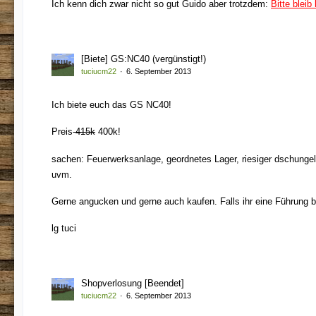
Ich kenn dich zwar nicht so gut Guido aber trotzdem:
Bitte bleib
[Biete] GS:NC40 (vergünstigt!)
tuciucm22
6. September 2013
Ich biete euch das GS NC40!
Preis-
415k
400k!
sachen: Feuerwerksanlage, geordnetes Lager, riesiger dschungel
uvm.
Gerne angucken und gerne auch kaufen. Falls ihr eine Führung 
lg tuci
Shopverlosung [Beendet]
tuciucm22
6. September 2013