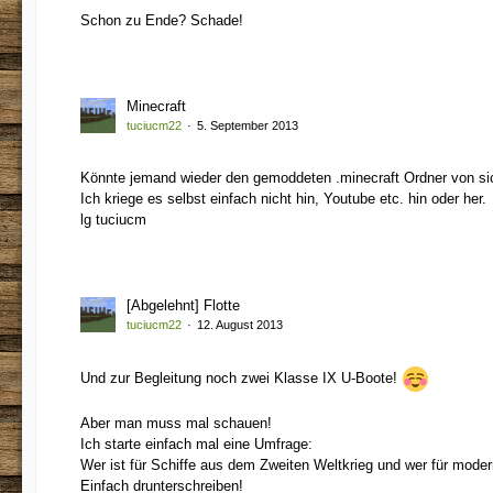
Schon zu Ende? Schade!
Minecraft
tuciucm22
5. September 2013
Könnte jemand wieder den gemoddeten .minecraft Ordner von sic
Ich kriege es selbst einfach nicht hin, Youtube etc. hin oder her.
lg tuciucm
[Abgelehnt] Flotte
tuciucm22
12. August 2013
Und zur Begleitung noch zwei Klasse IX U-Boote!
Aber man muss mal schauen!
Ich starte einfach mal eine Umfrage:
Wer ist für Schiffe aus dem Zweiten Weltkrieg und wer für mode
Einfach drunterschreiben!