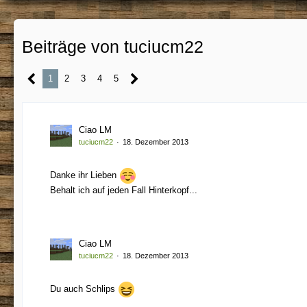
Beiträge von tuciucm22
1
2
3
4
5
Ciao LM
tuciucm22
18. Dezember 2013
Danke ihr Lieben
Behalt ich auf jeden Fall Hinterkopf...
Ciao LM
tuciucm22
18. Dezember 2013
Du auch Schlips