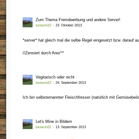
Zum Thema Fremdwerbung und andere Server!
tuciucm22
23. Oktober 2013
*server* hat gleich mal die selbe Regel eingesetzt bzw. darau
//Zensiert durch Ares^^
Vegitarisch oder nicht
tuciucm22
24. September 2013
Ich bin selbsternannter Fleischfresser (natürlich mit Gemüsebeil
Let's Mine in Bildern
tuciucm22
13. September 2013