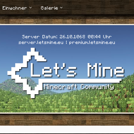
Einwohner
Galerie
Server Datum: 26.10.1068 00:45 Uhr
server.letsmine.eu | premium.letsmine.eu