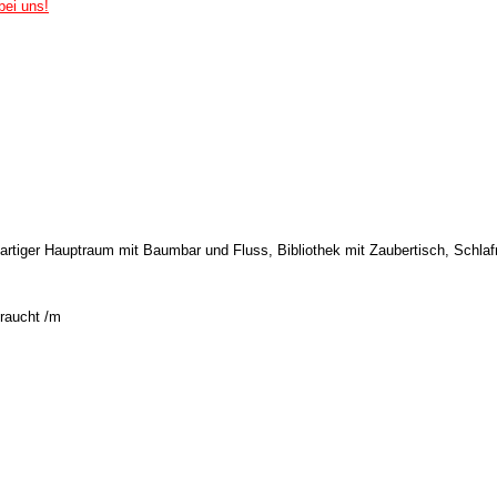
 bei uns!
artiger Hauptraum mit Baumbar und Fluss, Bibliothek mit Zaubertisch, Schla
braucht /m