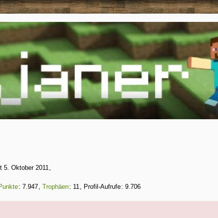
it 5. Oktober 2011
Punkte
7.947
Trophäen
11
Profil-Aufrufe
9.706