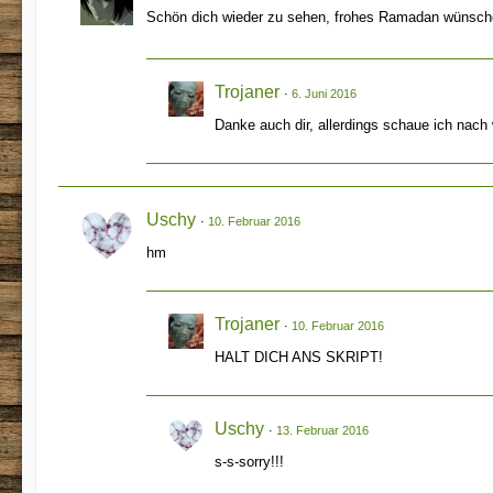
Schön dich wieder zu sehen, frohes Ramadan wünsche
Trojaner
6. Juni 2016
Danke auch dir, allerdings schaue ich nach
Uschy
10. Februar 2016
hm
Trojaner
10. Februar 2016
HALT DICH ANS SKRIPT!
Uschy
13. Februar 2016
s-s-sorry!!!