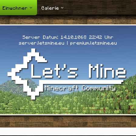
Einwohner
Galerie
Server Datum: 14.10.1068 22:44 Uhr
server.letsmine.eu | premium.letsmine.eu