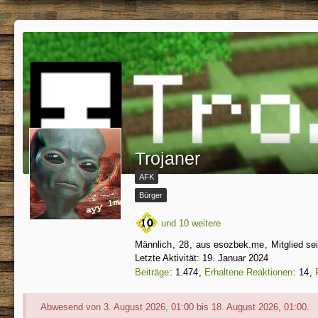
Trojaner
AFK
Bürger
und 10 weitere
Männlich
28
aus esozbek.me
Mitglied se
Letzte Aktivität:
19. Januar 2024
Beiträge
1.474
Erhaltene Reaktionen
14
Abwesend von 3. August 2026, 01:00 bis 18. August 2026, 01:00.