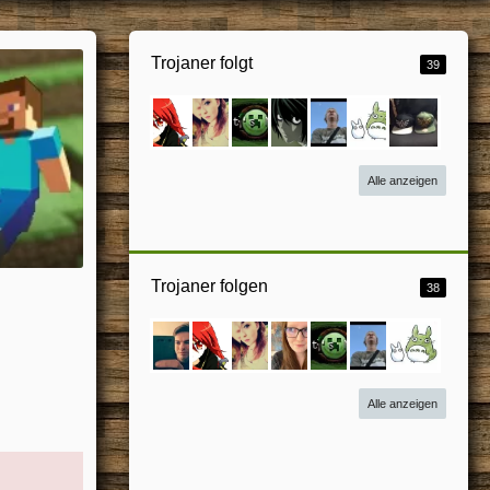
Trojaner folgt
39
Alle anzeigen
Trojaner folgen
38
Alle anzeigen