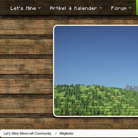
Let's Mine
Artikel & Kalender
Forum
Let's Mine Minecraft Community
Mitglieder