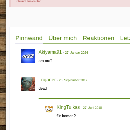
Grund: Inaktivität.
Pinnwand
Über mich
Reaktionen
Let
Akiyama91
27. Januar 2024
ara ara?
Trojaner
26. September 2017
dead
KingTulkas
27. Juni 2018
für immer ?