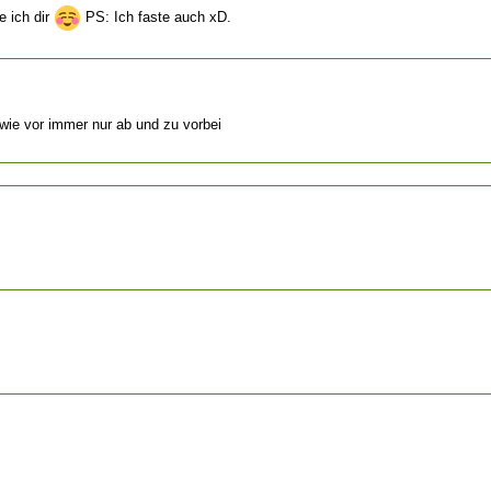
 ich dir
PS: Ich faste auch xD.
 wie vor immer nur ab und zu vorbei