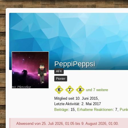
PeppiPeppsi
AFK
Pionier
und 7 weitere
Mitglied seit 10. Juni 2015
Letzte Aktivität:
2. Mai 2017
Beiträge
15
Erhaltene Reaktionen
7
Punk
Abwesend von 25. Juli 2026, 01:05 bis 9. August 2026, 01:00.