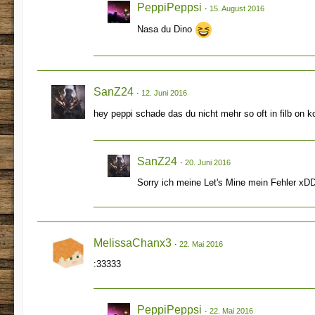
PeppiPeppsi
15. August 2016
Nasa du Dino
SanZ24
12. Juni 2016
hey peppi schade das du nicht mehr so oft in filb on
SanZ24
20. Juni 2016
Sorry ich meine Let's Mine mein Fehler xD
MelissaChanx3
22. Mai 2016
:33333
PeppiPeppsi
22. Mai 2016