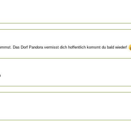
 kommst. Das Dorf Pandora vermisst dich hoffentlich komsmt du bald wieder!
D