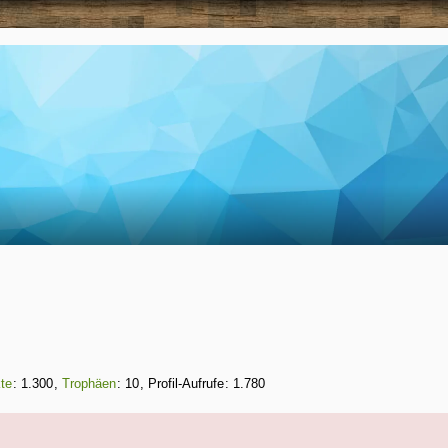
te
1.300
Trophäen
10
Profil-Aufrufe
1.780