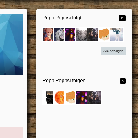
PeppiPeppsi folgt
11
Alle anzeigen
PeppiPeppsi folgen
5