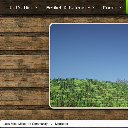
Let's Mine
Artikel & Kalender
Forum
Let's Mine Minecraft Community
Mitglieder