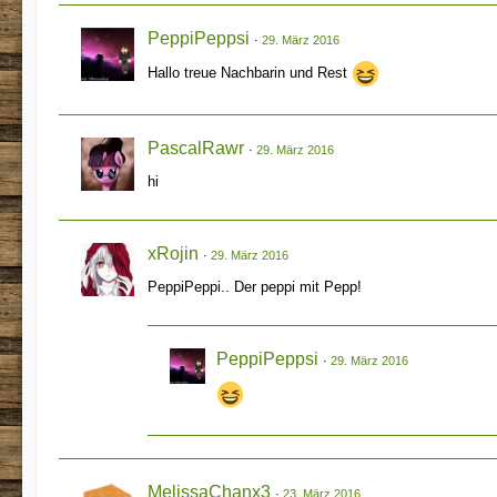
PeppiPeppsi
29. März 2016
Hallo treue Nachbarin und Rest
PascalRawr
29. März 2016
hi
xRojin
29. März 2016
PeppiPeppi.. Der peppi mit Pepp!
PeppiPeppsi
29. März 2016
MelissaChanx3
23. März 2016