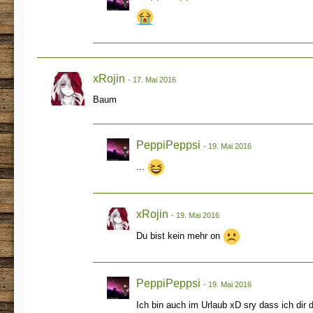
xRojin
17. Mai 2016
Baum
PeppiPeppsi
19. Mai 2016
...
xRojin
19. Mai 2016
Du bist kein mehr on
PeppiPeppsi
19. Mai 2016
Ich bin auch im Urlaub xD sry dass ich dir