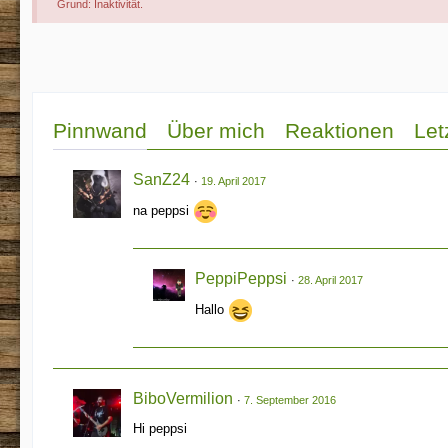
Grund: Inaktivität.
Pinnwand
Über mich
Reaktionen
Let
SanZ24
19. April 2017
na peppsi
PeppiPeppsi
28. April 2017
Hallo
BiboVermilion
7. September 2016
Hi peppsi