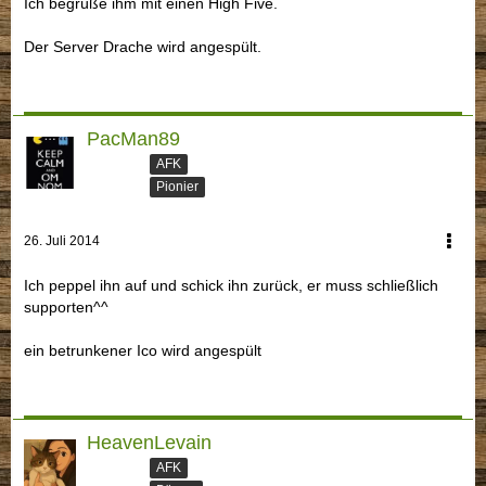
Ich begrüße ihm mit einen High Five.
Der Server Drache wird angespült.
PacMan89
AFK
Pionier
26. Juli 2014
Ich peppel ihn auf und schick ihn zurück, er muss schließlich
supporten^^
ein betrunkener Ico wird angespült
HeavenLevain
AFK