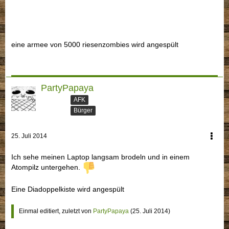
eine armee von 5000 riesenzombies wird angespült
PartyPapaya
AFK
Bürger
25. Juli 2014
Ich sehe meinen Laptop langsam brodeln und in einem
Atompilz untergehen.
Eine Diadoppelkiste wird angespült
Einmal editiert, zuletzt von
PartyPapaya
(
25. Juli 2014
)