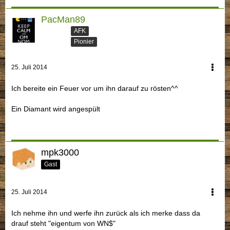
PacMan89
AFK
Pionier
25. Juli 2014
Ich bereite ein Feuer vor um ihn darauf zu rösten^^
Ein Diamant wird angespült
mpk3000
Gast
25. Juli 2014
Ich nehme ihn und werfe ihn zurück als ich merke dass da
drauf steht "eigentum von WN$"