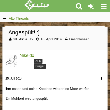
Alte Threads
Angespült! :]
xX_Alicia_Xx
16. April 2014
Geschlossen
Nikeldx
AFK
Bürger
25. Juli 2014
ihm essen und seine Knochen wieder ins Meer werfen.
Ein Muhlord wird angespült.