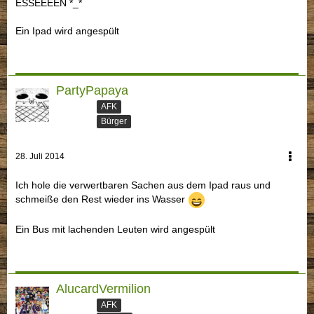
ESSEEEEN *_*
Ein Ipad wird angespült
PartyPapaya
AFK
Bürger
28. Juli 2014
Ich hole die verwertbaren Sachen aus dem Ipad raus und
schmeiße den Rest wieder ins Wasser
Ein Bus mit lachenden Leuten wird angespült
AlucardVermilion
AFK