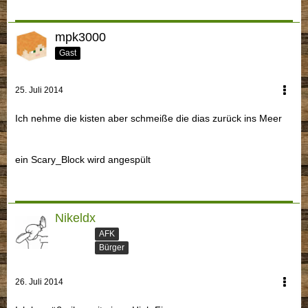
mpk3000
Gast
25. Juli 2014
Ich nehme die kisten aber schmeiße die dias zurück ins Meer
ein Scary_Block wird angespült
Nikeldx
AFK
Bürger
26. Juli 2014