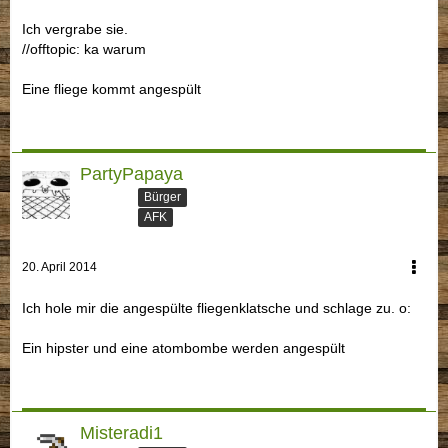
Ich vergrabe sie.
//offtopic: ka warum
Eine fliege kommt angespült
PartyPapaya
Bürger
AFK
20. April 2014
Ich hole mir die angespülte fliegenklatsche und schlage zu. o:
Ein hipster und eine atombombe werden angespült
Misteradi1