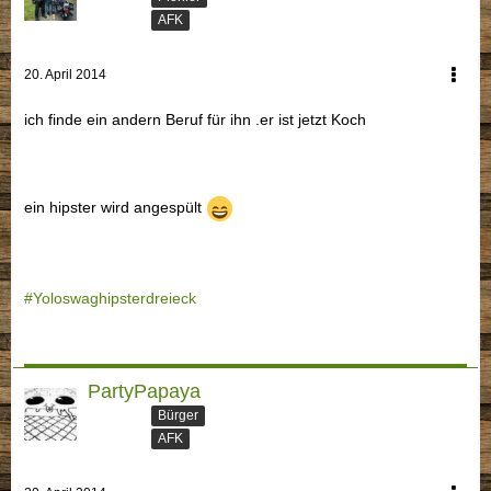
AFK
20. April 2014
ich finde ein andern Beruf für ihn .er ist jetzt Koch
ein hipster wird angespült
#Yoloswaghipsterdreieck
PartyPapaya
Bürger
AFK