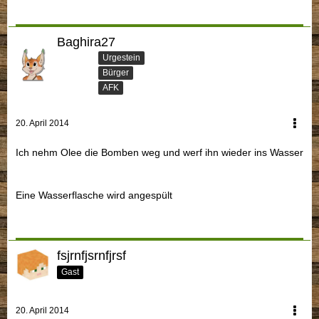
Baghira27
Urgestein
Bürger
AFK
20. April 2014
Ich nehm Olee die Bomben weg und werf ihn wieder ins Wasser
Eine Wasserflasche wird angespült
fsjrnfjsrnfjrsf
Gast
20. April 2014