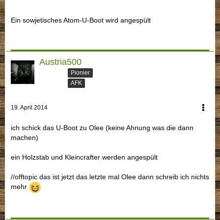
Ein sowjetisches Atom-U-Boot wird angespült
Austria500
Pionier
AFK
19. April 2014
ich schick das U-Boot zu Olee (keine Ahnung was die dann
machen)
ein Holzstab und Kleincrafter werden angespült
//offtopic das ist jetzt das letzte mal Olee dann schreib ich nichts
mehr