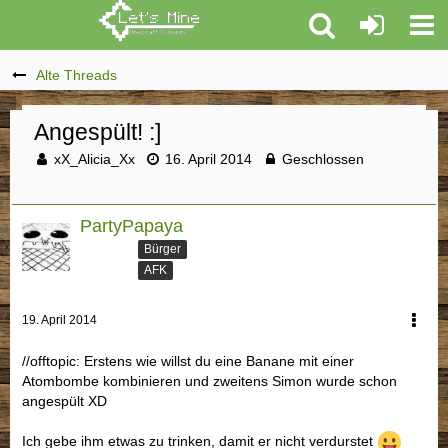
Alte Threads
Angespült! :]
xX_Alicia_Xx
16. April 2014
Geschlossen
PartyPapaya
Bürger
AFK
19. April 2014
//offtopic: Erstens wie willst du eine Banane mit einer
Atombombe kombinieren und zweitens Simon wurde schon
angespült XD
Ich gebe ihm etwas zu trinken, damit er nicht verdurstet