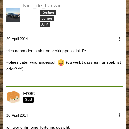
Nico_de_Lanzac
Rentner
Bürger
AFK
20. April 2014
~ich nehm den stab und verkloppe kleini :P~
~olees vater wird angespült
(du weißt dass es nur spaß ist
oder? ^^)~
Frost
Gast
20. April 2014
ich werfe ihn eine Torte ins gesicht.