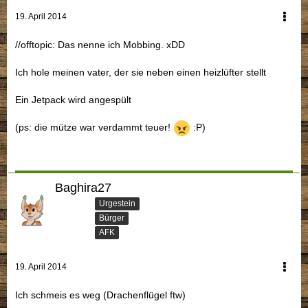
19. April 2014
//offtopic: Das nenne ich Mobbing. xDD
Ich hole meinen vater, der sie neben einen heizlüfter stellt
Ein Jetpack wird angespült
(ps: die mütze war verdammt teuer!
:P)
Baghira27
Urgestein
Bürger
AFK
19. April 2014
Ich schmeis es weg (Drachenflügel ftw)