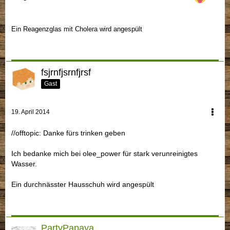
Ein Reagenzglas mit Cholera wird angespült
fsjrnfjsrnfjrsf
Gast
19. April 2014
//offtopic: Danke fürs trinken geben
Ich bedanke mich bei olee_power für stark verunreinigtes
Wasser.
Ein durchnässter Hausschuh wird angespült
PartyPapaya