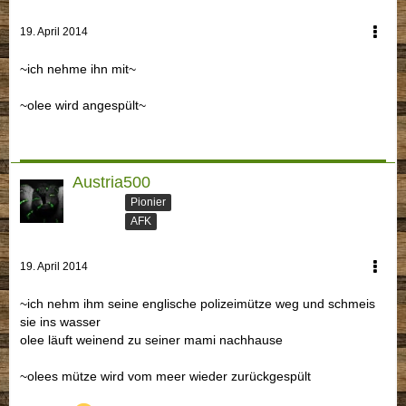
19. April 2014
~ich nehme ihn mit~
~olee wird angespült~
Austria500
Pionier
AFK
19. April 2014
~ich nehm ihm seine englische polizeimütze weg und schmeis
sie ins wasser
olee läuft weinend zu seiner mami nachhause
~olees mütze wird vom meer wieder zurückgespült