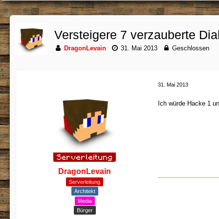
Versteigere 7 verzauberte Dia
DragonLevain
31. Mai 2013
Geschlossen
31. Mai 2013
Ich würde Hacke 1 un
DragonLevain
Serverleitung
Architekt
Media
Bürger