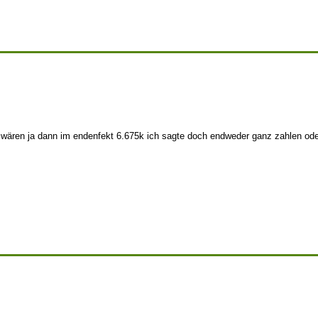
s wären ja dann im endenfekt 6.675k ich sagte doch endweder ganz zahlen oder