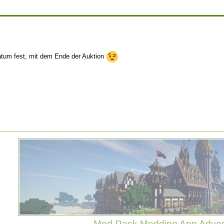
tum fest, mit dem Ende der Auktion
Mod-Pack
Modding
App
Adve