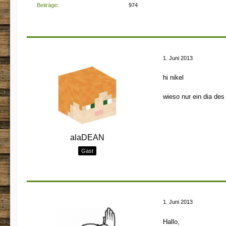
Beiträge
974
1. Juni 2013
hi nikel
wieso nur ein dia de
alaDEAN
Gast
1. Juni 2013
Hallo,