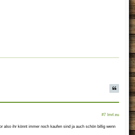
#7
lmrl.eu
r also ihr könnt immer noch kaufen sind ja auch schön billig wenn