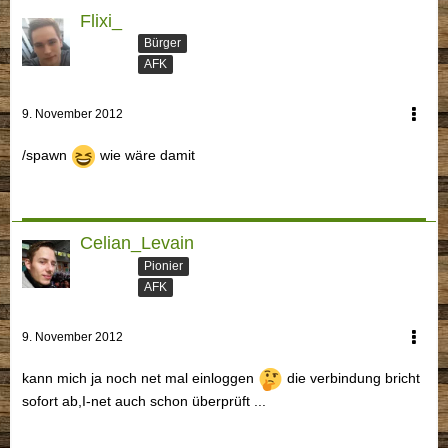
Flixi_
Bürger
AFK
9. November 2012
/spawn
wie wäre damit
Celian_Levain
Pionier
AFK
9. November 2012
kann mich ja noch net mal einloggen
die verbindung bricht
sofort ab,I-net auch schon überprüft ...