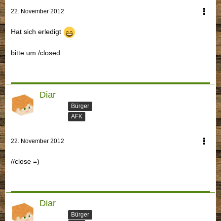
22. November 2012
Hat sich erledigt
bitte um /closed
Diar
Bürger
AFK
22. November 2012
//close =)
Diar
Bürger