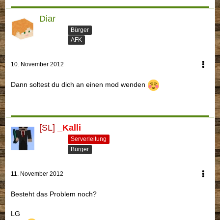
Diar
Bürger
AFK
10. November 2012
Dann soltest du dich an einen mod wenden
[SL]
_Kalli
Serverleitung
Bürger
11. November 2012
Besteht das Problem noch?
LG