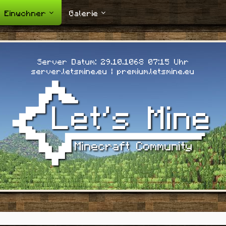
Einwohner
Galerie
Server Datum: 29.10.1068 07:15 Uhr
server.letsmine.eu | premium.letsmine.eu