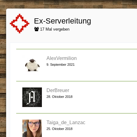
Ex-Serverleitung
17 Mal vergeben
AlexVermilion
9. September 2021
DerBreuer
28. Oktober 2018
Taiga_de_Lanzac
25. Oktober 2018