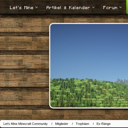
Let's Mine
Artikel & Kalender
Forum
Let's Mine Minecraft Community
Mitglieder
Trophäen
Ex-Ränge