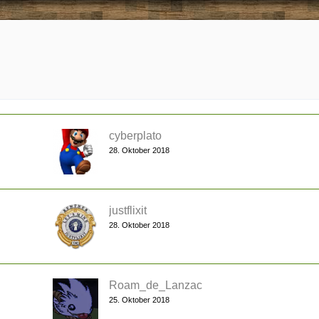
cyberplato
28. Oktober 2018
justflixit
28. Oktober 2018
Roam_de_Lanzac
25. Oktober 2018