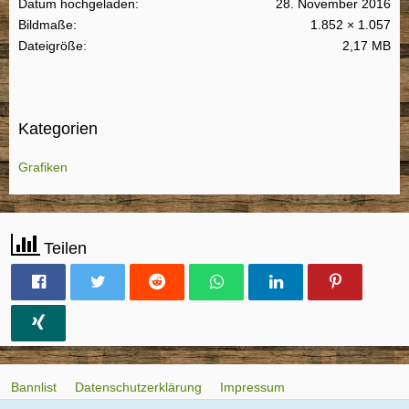
Datum hochgeladen
28. November 2016
Bildmaße
1.852 × 1.057
Dateigröße
2,17 MB
Kategorien
Grafiken
Teilen
Bannlist
Datenschutzerklärung
Impressum