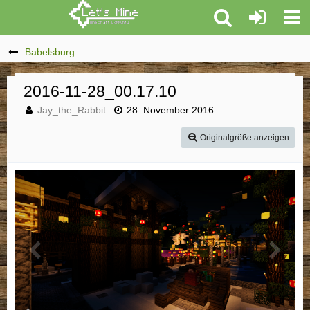
Babelsburg
2016-11-28_00.17.10
Jay_the_Rabbit
28. November 2016
Originalgröße anzeigen