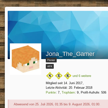
Jona_The_Gamer
Pionier
AFK
und 6 weitere
Mitglied seit 14. Juni 2017
Letzte Aktivität:
20. Februar 2018
Punkte
7
Trophäen
9
Profil-Aufrufe
506
Abwesend von 25. Juli 2026, 01:35 bis 9. August 2026, 01:00.