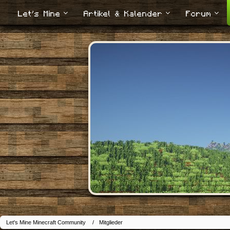
Let's Mine
Artikel & Kalender
Forum
Let's Mine Minecraft Community
Mitglieder