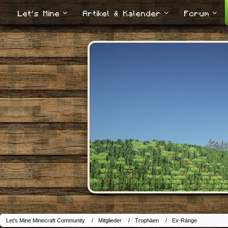
Let's Mine
Artikel & Kalender
Forum
Let's Mine Minecraft Community
Mitglieder
Trophäen
Ex-Ränge