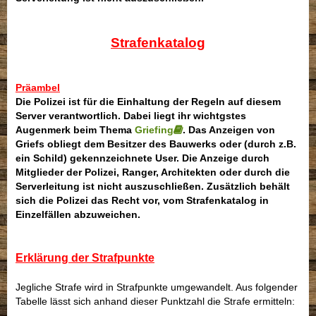
Strafenkatalog
Präambel
Die Polizei ist für die Einhaltung der Regeln auf diesem
Server verantwortlich. Dabei liegt ihr wichtgstes
Augenmerk beim Thema
Griefing
. Das Anzeigen von
Griefs obliegt dem Besitzer des Bauwerks oder (durch z.B.
ein Schild) gekennzeichnete User. Die Anzeige durch
Mitglieder der Polizei, Ranger, Architekten oder durch die
Serverleitung ist nicht auszuschließen. Zusätzlich behält
sich die Polizei das Recht vor, vom Strafenkatalog in
Einzelfällen abzuweichen.
Erklärung der Strafpunkte
Jegliche Strafe wird in Strafpunkte umgewandelt. Aus folgender
Tabelle lässt sich anhand dieser Punktzahl die Strafe ermitteln: