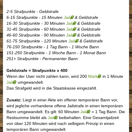
2-5 Strafpunkte - Geldstrafe
6-15 Strafpunkte - 15 Minuten
Jail
& Geldstrafe
16-30 Strafpunkte - 30 Minuten
Jail
& Geldstrafe
31-45 Strafpunkte - 60 Minuten
Jail
& Geldstrafe
46-60 Strafpunkte - 90 Minuten
Jail
& Geldstrafe
61-75 Strafpunkte - 120 Minuten
Jail
& Geldstrafe
76-150 Strafpunkte - 1 Tag Bann - 1 Woche Bann
151-250 Strafpunkte - 1 Woche Bann - 1 Monat Bann
251+ Strafpunkte - Permanenter Bann
Geldstrafe = Strafpunkte x 400
Wenn der User nicht zahlen kann, wird 200
Mark
in 1 Minute
Jail
umgewandelt.
Das Strafgeld wird in die Staatskasse eingezahlt.
Zusatz:
Liegt in einer Akte ein offener temporärer Bann vor,
wird jegliche vorhandene offene Jailstrafe in einen temporären
Bann umgewandelt. Es gilt: 60 Minuten
Jail
= 1 Tag Bann. Die
Restsumme bleibt als
Jail
beibehalten. Eine Gesamtjailzeit
von über 120 Minuten wird nach selbigem Prinzip in einen
temporären Bann umgewandelt.