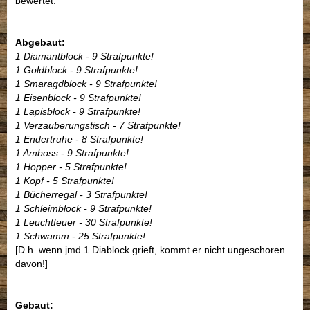
bewertet:
Abgebaut:
1 Diamantblock - 9 Strafpunkte!
1 Goldblock - 9 Strafpunkte!
1 Smaragdblock - 9 Strafpunkte!
1 Eisenblock - 9 Strafpunkte!
1 Lapisblock - 9 Strafpunkte!
1 Verzauberungstisch - 7 Strafpunkte!
1 Endertruhe - 8 Strafpunkte!
1 Amboss - 9 Strafpunkte!
1 Hopper - 5 Strafpunkte!
1 Kopf - 5 Strafpunkte!
1 Bücherregal - 3 Strafpunkte!
1 Schleimblock - 9 Strafpunkte!
1 Leuchtfeuer - 30 Strafpunkte!
1 Schwamm - 25 Strafpunkte!
[D.h. wenn jmd 1 Diablock grieft, kommt er nicht ungeschoren
davon!]
Gebaut: