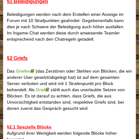
§1 Beleidigungen
Beleidigungen werden nach dem Erstellen einer Anzeige im
Forum mit 10 Strafpunkten geahndet. Gegebenenfalls kann
dies je nach Schwere der Beleidigung auch höher ausfallen.
Im Ingame-Chat werden diese durch anwesende Teamler
entsprechend nach den Chatregeln getadelt.
§2 Griefs
Das
Griefen
(das Zerstören oder Stehlen von Blöcken, die ein
anderer User gesetzt/abgelegt hat) ist auf dem gesamten
Server verboten und wird mit 1 Strafenpunkt pro Block
behandelt. Als
Grief
zählt auch das unerlaubte Setzen von
Blöcken. Es ist darauf zu achten, dass Griefs, die aus
Unvorsichtigkeit entstanden sind, respektive Griefs sind, bei
denen zuerst das Gespräch gesucht wird.
§2.1 Spezielle Blöcke
Aufgrund ihrer Wertigkeit werden folgende Blöcke höher