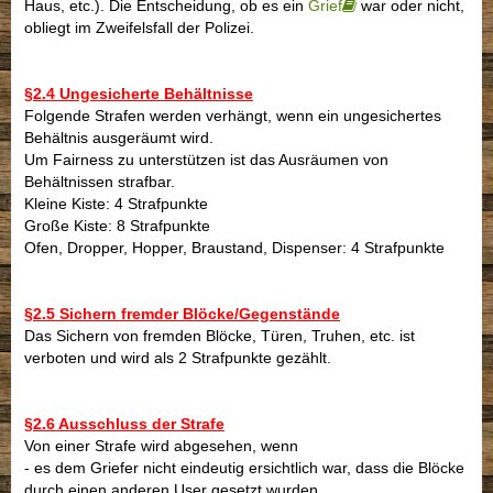
Haus, etc.). Die Entscheidung, ob es ein
Grief
war oder nicht,
obliegt im Zweifelsfall der Polizei.
§2.4 Ungesicherte Behältnisse
Folgende Strafen werden verhängt, wenn ein ungesichertes
Behältnis ausgeräumt wird.
Um Fairness zu unterstützen ist das Ausräumen von
Behältnissen strafbar.
Kleine Kiste: 4 Strafpunkte
Große Kiste: 8 Strafpunkte
Ofen, Dropper, Hopper, Braustand, Dispenser: 4 Strafpunkte
§2.5 Sichern fremder Blöcke/Gegenstände
Das Sichern von fremden Blöcke, Türen, Truhen, etc. ist
verboten und wird als 2 Strafpunkte gezählt.
§2.6 Ausschluss der Strafe
Von einer Strafe wird abgesehen, wenn
- es dem Griefer nicht eindeutig ersichtlich war, dass die Blöcke
durch einen anderen User gesetzt wurden.