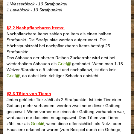
1 Wasserblock - 10 Strafpunkte!
1 Lavablock - 10 Strafpunkte!
§2.2 Nachpflanzbaren Items:
Nachpflanzbare Items zählen pro Item als einen halben
Strafpunkt. Die Strafpunkte werden aufgerundet. Die
Höchstpunktzahl bei nachpflanzbaren Items beträgt 25
Strafpunkte.
Das Abbauen der oberen Reihen Zuckerrohr wird erst bei
wiederholtem Abbauen als
Grief
geahndet. Wenn man 1-15
Weizen/Karotten o.ä. abbaut und nachpflanzt, ist dies kein
Grief
, da dabei kein richtiger Schaden entsteht.
§2.3 Töten von Tieren
Jedes getötete Tier zählt als 2 Strafpunkte. Ist kein Tier einer
Gattung mehr vorhanden, werden zwei neue dieser Gattung
gespawnt. Wenn vorher nur eines der Gattung vorhanden war,
wird auch nur das eine neugespawnt. Das Töten von Tieren
zählt nur als
Grief
, wenn diese offensichtlich als Nutz- oder
Haustiere erkennbar waren (zum Beispiel durch ein Gehege,