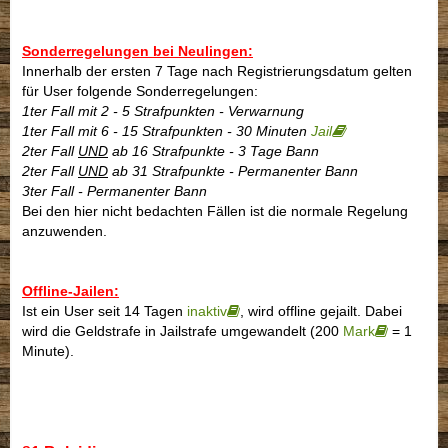
Sonderregelungen bei Neulingen:
Innerhalb der ersten 7 Tage nach Registrierungsdatum gelten
für User folgende Sonderregelungen:
1ter Fall mit 2 - 5 Strafpunkten - Verwarnung
1ter Fall mit 6 - 15 Strafpunkten - 30 Minuten
Jail
2ter Fall
UND
ab 16 Strafpunkte - 3 Tage Bann
2ter Fall
UND
ab 31 Strafpunkte - Permanenter Bann
3ter Fall - Permanenter Bann
Bei den hier nicht bedachten Fällen ist die normale Regelung
anzuwenden.
Offline-Jailen:
Ist ein User seit 14 Tagen
inaktiv
, wird offline gejailt. Dabei
wird die Geldstrafe in Jailstrafe umgewandelt (200
Mark
= 1
Minute).