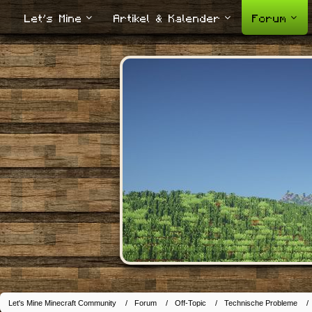
Let's Mine
Artikel & Kalender
Forum
Let's Mine Minecraft Community
Forum
Off-Topic
Technische Probleme