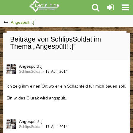
Angespült! :]
Beiträge von SchlipsSoldat im
Thema „Angespült! :]“
Angespült! :]
SchlipsSoldat
19. April 2014
ich zeig ihm einen Ort wo er ein Schachfeld für mich bauen soll.
Ein wildes Glurak wird angspült...
Angespült! :]
SchlipsSoldat
17. April 2014