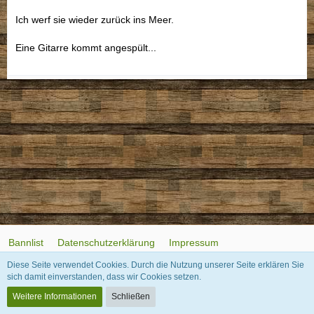
Ich werf sie wieder zurück ins Meer.
Eine Gitarre kommt angespült...
Bannlist
Datenschutzerklärung
Impressum
Diese Seite verwendet Cookies. Durch die Nutzung unserer Seite erklären Sie
sich damit einverstanden, dass wir Cookies setzen.
Community-Software:
WoltLab Suite™
Weitere Informationen
Schließen