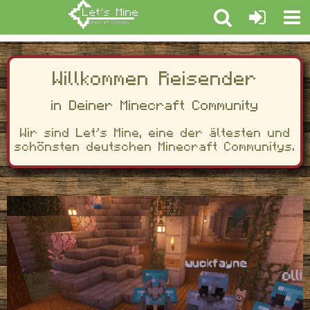
Willkommen Reisender
in Deiner Minecraft Community
Wir sind Let’s Mine, eine der ältesten und
schönsten deutschen Minecraft Communitys.